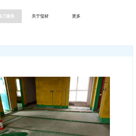
抹刀服务
关于玺材
更多