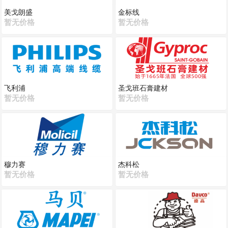
美戈朗盛
金标线
暂无价格
暂无价格
飞利浦
圣戈班石膏建材
暂无价格
暂无价格
穆力赛
杰科松
暂无价格
暂无价格