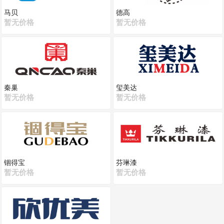
马贝
德高
暂无价格
暂无价格
秦巢
玺美达
暂无价格
暂无价格
锢得宝
芬琳漆
暂无价格
暂无价格